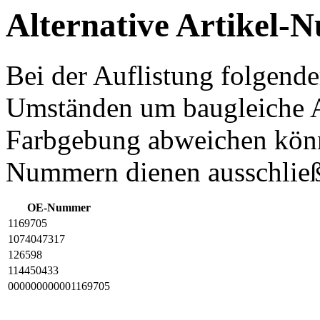
Alternative Artikel
Bei der Auflistung folgend
Umständen um baugleiche Art
Farbgebung abweichen könne
Nummern dienen ausschließ
OE-Nummer
1169705
1074047317
126598
114450433
000000000001169705