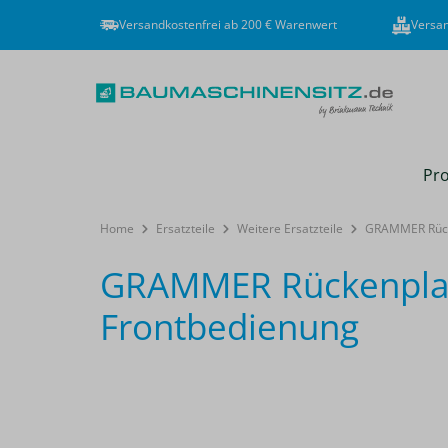
Versandkostenfrei ab 200 € Warenwert
Versan
Pro
Home
Ersatzteile
Weitere Ersatzteile
GRAMMER Rücke
GRAMMER Rückenplatt
Frontbedienung
Bildergalerie überspringen