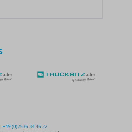
s
t:
+49 (0)2536 34 46 22