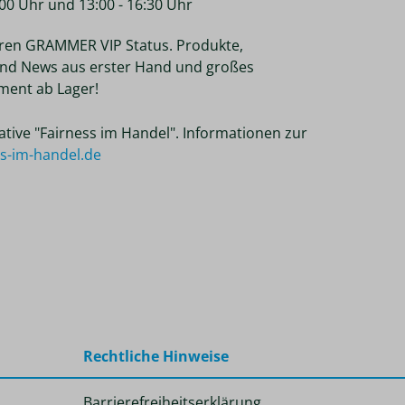
2:00 Uhr und 13:00 - 16:30 Uhr
ren GRAMMER VIP Status. Produkte,
nd News aus erster Hand und großes
ent ab Lager!
tiative "Fairness im Handel". Informationen zur
ss-im-handel.de
Rechtliche Hinweise
Barrierefreiheitserklärung