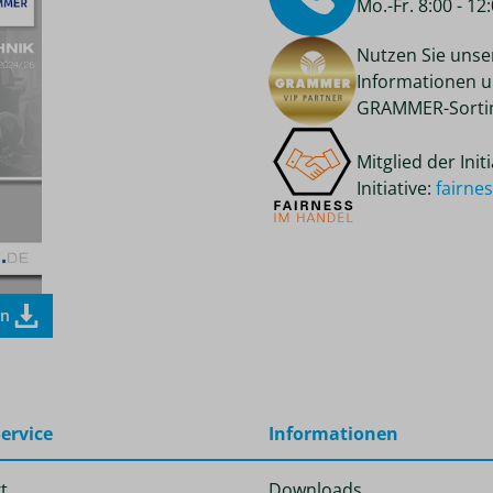
Mo.-Fr. 8:00 - 1
Nutzen Sie unse
Informationen u
GRAMMER-Sortim
Mitglied der Ini
Initiative:
fairne
en
ervice
Informationen
t
Downloads