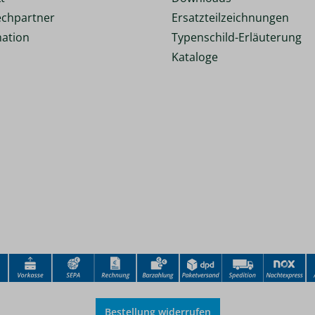
chpartner
Ersatzteilzeichnungen
ation
Typenschild-Erläuterung
Kataloge
Bestellung widerrufen