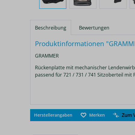
Beschreibung
Bewertungen
Produktinformationen "GRAMMER
GRAMMER
Rückenplatte mit mechanischer Lendenwirb
passend für 721 / 731 / 741 Sitzoberteil m
Zum V
Herstellerangaben
Merken