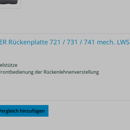
 Rückenplatte 721 / 731 / 741 mech. LWS
elstütze
it Frontbedienung der Rückenlehnenverstellung
ergleich hinzufügen