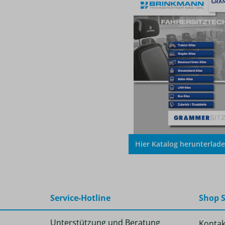
Hier Katalog herunterlad
Service-Hotline
Shop S
Unterstützung und Beratung
Kontak