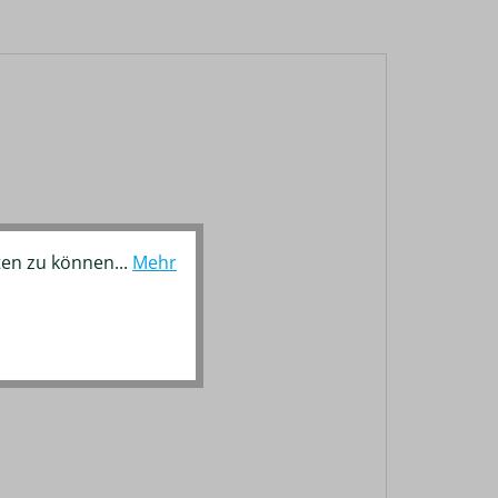
ten zu können...
Mehr