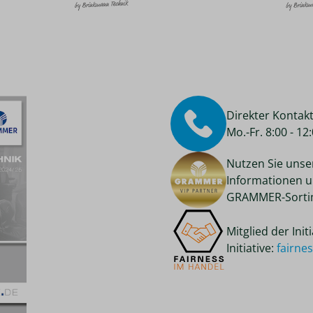
Direkter Kontak
Mo.-Fr. 8:00 - 1
Nutzen Sie unse
Informationen u
GRAMMER-Sortim
Mitglied der Ini
Initiative:
fairne