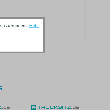
ten zu können...
Mehr
s