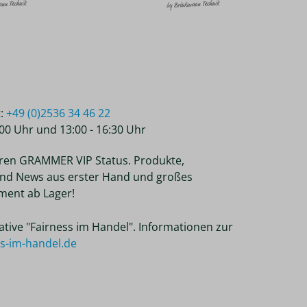
t:
+49 (0)2536 34 46 22
2:00 Uhr und 13:00 - 16:30 Uhr
ren GRAMMER VIP Status. Produkte,
nd News aus erster Hand und großes
ent ab Lager!
tiative "Fairness im Handel". Informationen zur
ss-im-handel.de