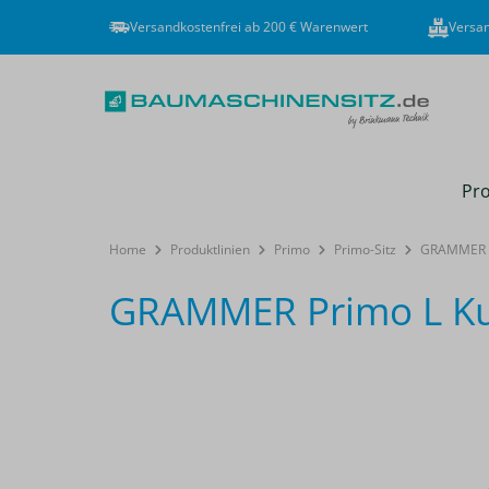
Versandkostenfrei ab 200 € Warenwert
Versan
Pro
Home
Produktlinien
Primo
Primo-Sitz
GRAMMER Pr
GRAMMER Primo L Kun
Bildergalerie überspringen