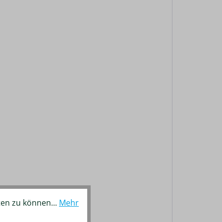
ten zu können...
Mehr