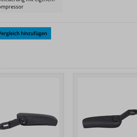
ompressor
ergleich hinzufügen