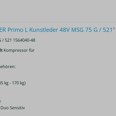
 Primo L Kunstleder 48V MSG 75 G / 521"
 / 521 1564040-48
lt
Kompressor für
ehören:
5 kg - 170 kg)
r
 Duo Sensitiv