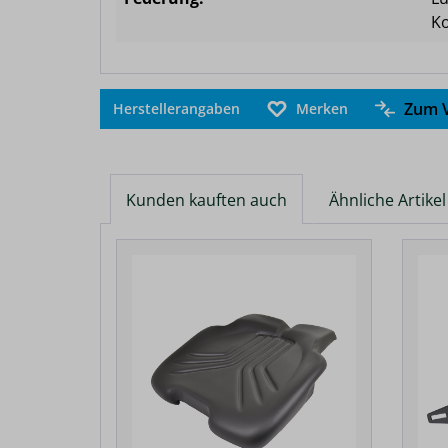
K
Zum V
Herstellerangaben
Merken
Kunden kauften auch
Ähnliche Artikel
Produktgalerie überspringen