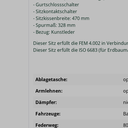
- Gurtschlossschalter
- Sitzkontaktschalter
- Sitzkissenbreite: 470 mm
- Spurmaß: 328 mm
- Bezug: Kunstleder
Dieser Sitz erfüllt die FEM 4.002 in Verbind
Dieser Sitz erfüllt die ISO 6683 (für Erdbau
Ablagetasche:
op
Armlehnen:
op
Dämpfer:
ni
Fahrzeuge:
B
Federweg:
8