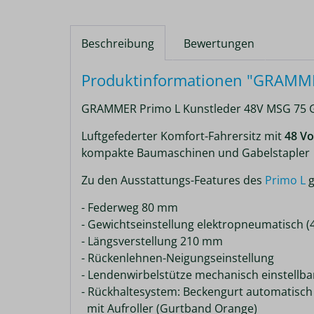
Beschreibung
Bewertungen
Produktinformationen "GRAMMER
GRAMMER Primo L Kunstleder 48V MSG 75 G
Luftgefederter Komfort-Fahrersitz mit
48 Vo
kompakte Baumaschinen und Gabelstapler
Zu den Ausstattungs-Features des
Primo L
g
- Federweg 80 mm
- Gewichtseinstellung elektropneumatisch (4
- Längsverstellung 210 mm
- Rückenlehnen-Neigungseinstellung
- Lendenwirbelstütze mechanisch einstellba
- Rückhaltesystem: Beckengurt automatisch
mit Aufroller (Gurtband Orange)