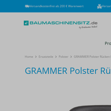
Versandkostenfrei ab 200 € Warenwert
Versan
Pro
Home
Ersatzteile
Polster
GRAMMER Polster Rücken D
GRAMMER Polster Rüc
Bildergalerie überspringen