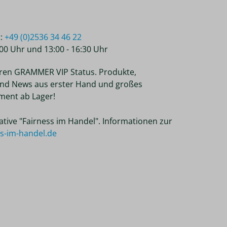
t:
+49 (0)2536 34 46 22
2:00 Uhr und 13:00 - 16:30 Uhr
ren GRAMMER VIP Status. Produkte,
nd News aus erster Hand und großes
ent ab Lager!
tiative "Fairness im Handel". Informationen zur
ss-im-handel.de