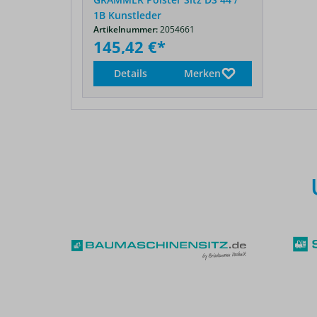
1B Kunstleder
Artikelnummer:
2054661
145,42 €*
Details
Merken