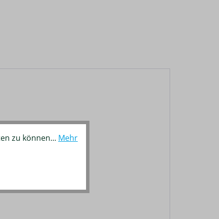
ten zu können...
Mehr