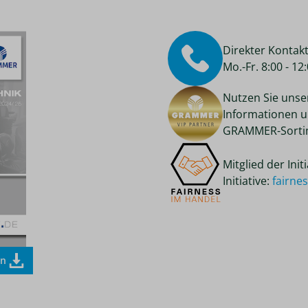
Direkter Kontak
Mo.-Fr. 8:00 - 1
Nutzen Sie unse
Informationen u
GRAMMER-Sortim
Mitglied der Ini
Initiative:
fairne
en