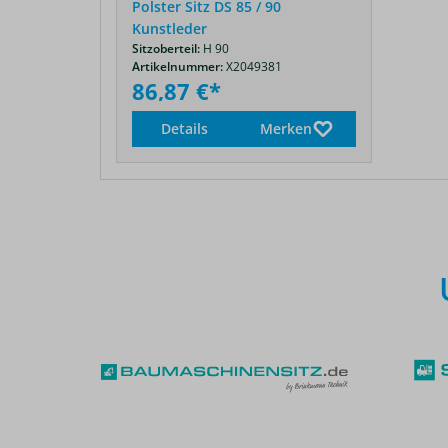
Polster Sitz DS 85 / 90
Kunstleder
Sitzoberteil:
H 90
Artikelnummer:
X2049381
86,87 €*
Details
Merken