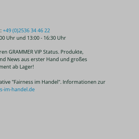
t:
+49 (0)2536 34 46 22
2:00 Uhr und 13:00 - 16:30 Uhr
ren GRAMMER VIP Status. Produkte,
nd News aus erster Hand und großes
ent ab Lager!
tiative "Fairness im Handel". Informationen zur
ss-im-handel.de