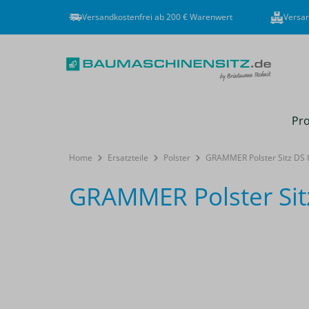
Versandkostenfrei ab 200 € Warenwert
Versan
Pro
Home
Ersatzteile
Polster
GRAMMER Polster Sitz DS 8
GRAMMER Polster Sitz
Bildergalerie überspringen