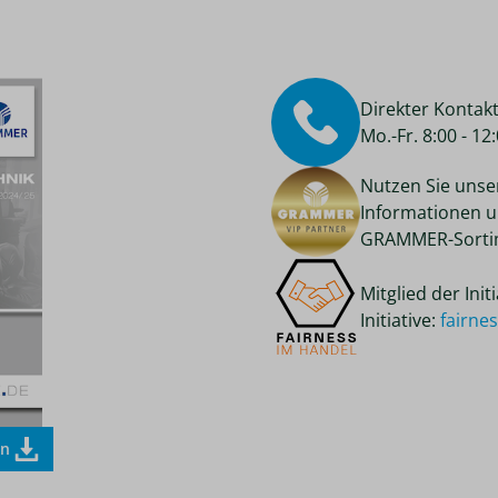
Direkter Kontak
Mo.-Fr. 8:00 - 1
Nutzen Sie unse
Informationen u
GRAMMER-Sortim
Mitglied der Ini
Initiative:
fairne
en