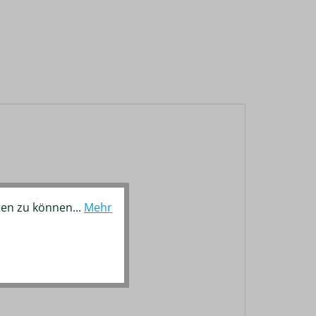
ten zu können...
Mehr