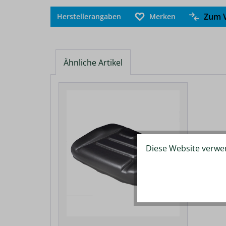
Zum V
Herstellerangaben
Merken
Ähnliche Artikel
Produktgalerie überspringen
Diese Website verwen