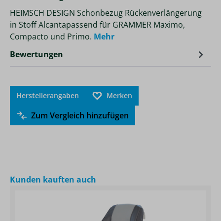
HEIMSCH DESIGN Schonbezug Rückenverlängerung
in Stoff Alcantapassend für GRAMMER Maximo,
Compacto und Primo.
Mehr
Bewertungen
Herstellerangaben
Merken
Zum Vergleich hinzufügen
Produktgalerie überspringen
Kunden kauften auch