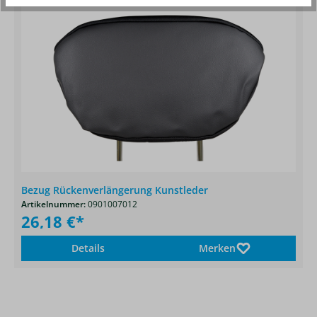
Bezug Rückenverlängerung Kunstleder
Artikelnummer:
0901007012
26,18 €*
Details
Merken