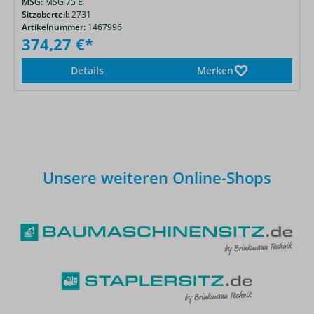
MSG:
MSG 75 E
Sitzoberteil:
2731
Artikelnummer:
1467996
374,27 €*
Details
Merken
Unsere weiteren Online-Shops