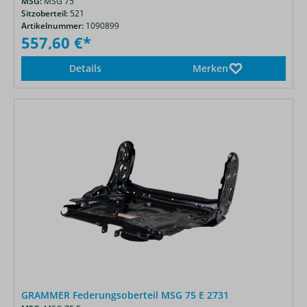
MSG:
MSG 75
Sitzoberteil:
521
Artikelnummer:
1090899
557,60 €*
Details
Merken
GRAMMER Federungsoberteil MSG 75 E 2731