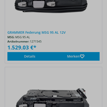
GRAMMER Federung MSG 95 AL 12V
MSG:
MSG 95 AL
Artikelnummer:
1271545
1.529,03 €*
Details
Merken