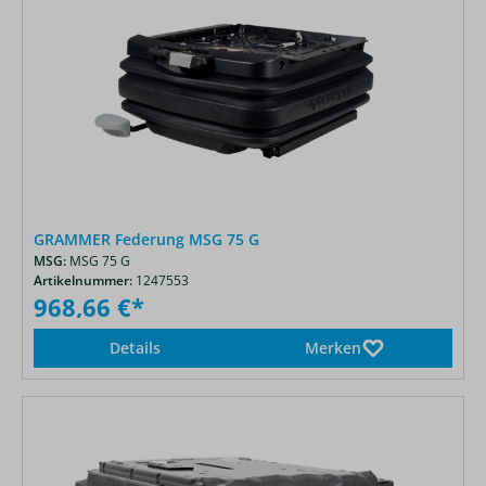
GRAMMER Federung MSG 75 G
MSG:
MSG 75 G
Artikelnummer:
1247553
968,66 €*
Details
Merken