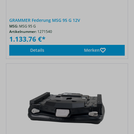
GRAMMER Federung MSG 95 G 12V
MSG:
MSG 95 G
Artikelnummer:
1271540
1.133,76 €*
Details
Merken