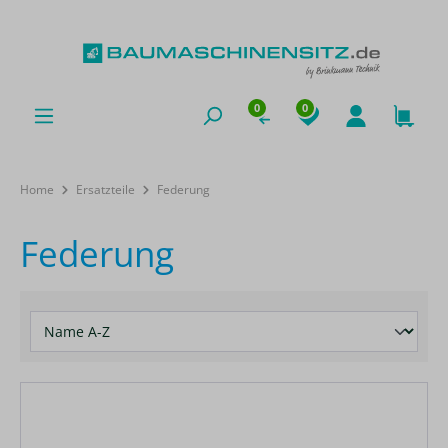
0
0
Home
Ersatzteile
Federung
Federung