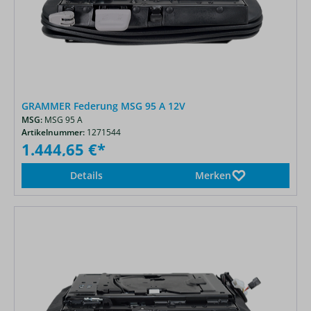
GRAMMER Federung MSG 95 A 12V
MSG:
MSG 95 A
Artikelnummer:
1271544
1.444,65 €*
Details
Merken