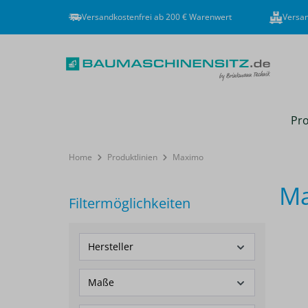
Versandkostenfrei ab 200 € Warenwert
Versan
Pro
Home
Produktlinien
Maximo
M
Filtermöglichkeiten
Hersteller
Maße