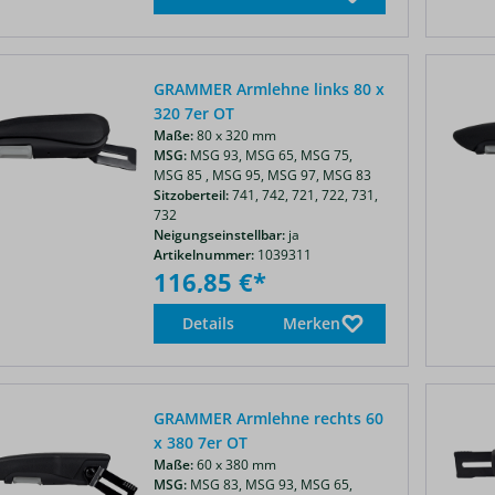
GRAMMER Armlehne links 80 x
320 7er OT
Maße:
80 x 320 mm
MSG:
MSG 93,
MSG 65,
MSG 75,
MSG 85 ,
MSG 95,
MSG 97,
MSG 83
Sitzoberteil:
741,
742,
721,
722,
731,
732
Neigungseinstellbar:
ja
Artikelnummer:
1039311
116,85 €*
Details
Merken
GRAMMER Armlehne rechts 60
x 380 7er OT
Maße:
60 x 380 mm
MSG:
MSG 83,
MSG 93,
MSG 65,