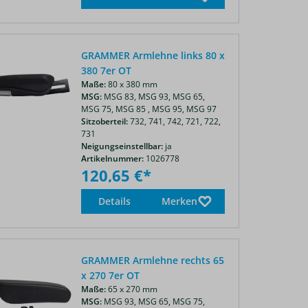
GRAMMER Armlehne links 80 x
380 7er OT
Maße:
80 x 380 mm
MSG:
MSG 83,
MSG 93,
MSG 65,
MSG 75,
MSG 85 ,
MSG 95,
MSG 97
Sitzoberteil:
732,
741,
742,
721,
722,
731
Neigungseinstellbar:
ja
Artikelnummer:
1026778
120,65 €*
Details
Merken
GRAMMER Armlehne rechts 65
x 270 7er OT
Maße:
65 x 270 mm
MSG:
MSG 93,
MSG 65,
MSG 75,