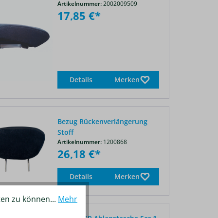
Artikelnummer:
2002009509
17,85 €*
Details
Merken
Bezug Rückenverlängerung
Stoff
Artikelnummer:
1200868
26,18 €*
Details
Merken
ten zu können...
Mehr