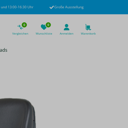
 und 13:00-16:30 Uhr
Große Ausstellung
0
0
Vergleichen
Wunschliste
Anmelden
Warenkorb
ads