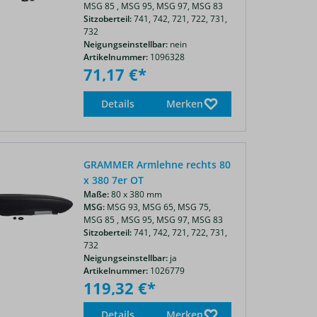
MSG 85 ,
MSG 95,
MSG 97,
MSG 83
Sitzoberteil:
741,
742,
721,
722,
731,
732
Neigungseinstellbar:
nein
Artikelnummer:
1096328
71,17 €*
Details
Merken
GRAMMER Armlehne rechts 80
x 380 7er OT
Maße:
80 x 380 mm
MSG:
MSG 93,
MSG 65,
MSG 75,
MSG 85 ,
MSG 95,
MSG 97,
MSG 83
Sitzoberteil:
741,
742,
721,
722,
731,
732
Neigungseinstellbar:
ja
Artikelnummer:
1026779
119,32 €*
Details
Merken