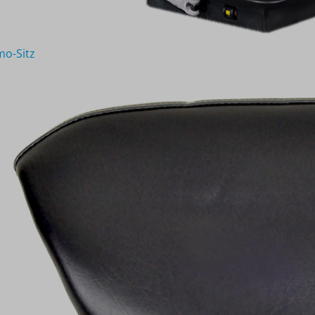
o-Sitz