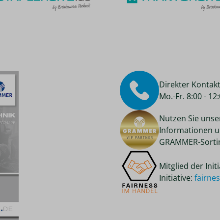
Direkter Kontak
Mo.-Fr. 8:00 - 1
Nutzen Sie unse
Informationen u
GRAMMER-Sortim
Mitglied der Ini
Initiative:
fairne