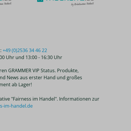
t:
+49 (0)2536 34 46 22
2:00 Uhr und 13:00 - 16:30 Uhr
ren GRAMMER VIP Status. Produkte,
nd News aus erster Hand und großes
ent ab Lager!
tiative "Fairness im Handel". Informationen zur
ss-im-handel.de