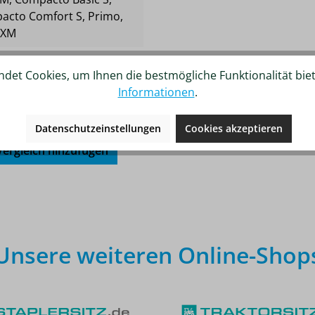
pacto Comfort S
, Primo
,
XXM
det Cookies, um Ihnen die bestmögliche Funktionalität bie
Informationen
.
Datenschutzeinstellungen
Cookies akzeptieren
ergleich hinzufügen
Unsere weiteren Online-Shop