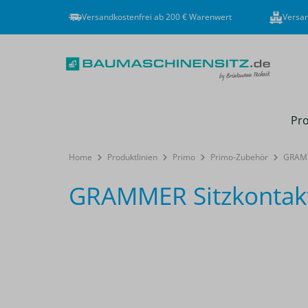
Versandkostenfrei ab 200 € Warenwert
Versan
Pro
Home
Produktlinien
Primo
Primo-Zubehör
GRAMM
GRAMMER Sitzkontakt
Bildergalerie überspringen