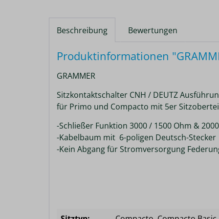
Beschreibung
Bewertungen
Produktinformationen "GRAMMER
GRAMMER
Sitzkontaktschalter CNH / DEUTZ Ausführu
für Primo und Compacto mit 5er Sitzobertei
-Schließer Funktion 3000 / 1500 Ohm & 200
-Kabelbaum mit 6-poligen Deutsch-Stecker
-Kein Abgang für Stromversorgung Federu
Sitztyp:
Compacto
, Compacto Basic