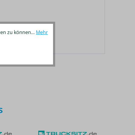
ten zu können...
Mehr
s