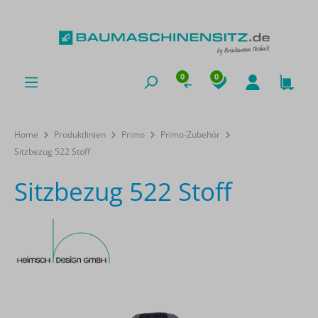
0
0
Home
Produktlinien
Primo
Primo-Zubehör
Sitzbezug 522 Stoff
Sitzbezug 522 Stoff
Bildergalerie überspringen