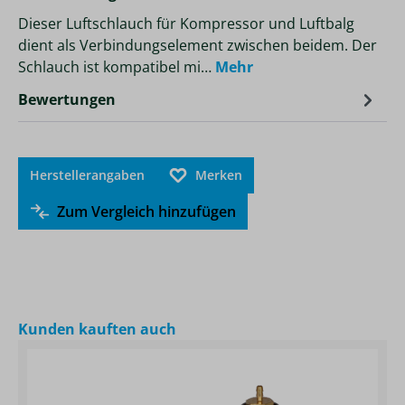
Dieser Luftschlauch für Kompressor und Luftbalg
dient als Verbindungselement zwischen beidem. Der
Schlauch ist kompatibel mi…
Mehr
Bewertungen
Herstellerangaben
Merken
Zum Vergleich hinzufügen
Produktgalerie überspringen
Kunden kauften auch