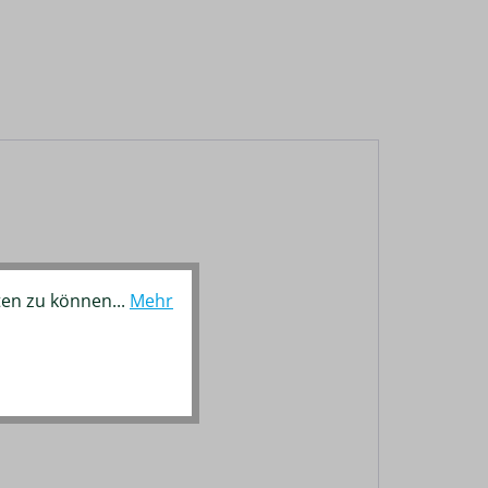
ten zu können...
Mehr