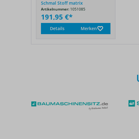
Schmal Stoff matrix
Artikelnummer:
1051085
191,95 €*
Details
Merken