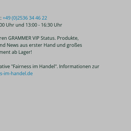
t:
+49 (0)2536 34 46 22
2:00 Uhr und 13:00 - 16:30 Uhr
ren GRAMMER VIP Status. Produkte,
nd News aus erster Hand und großes
ent ab Lager!
tiative "Fairness im Handel". Informationen zur
ss-im-handel.de