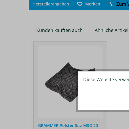
Zum V
Herstellerangaben
Merken
Kunden kauften auch
Ähnliche Artikel
Produktgalerie überspringen
Diese Website verwen
GRAMMER Polster Sitz MSG 20