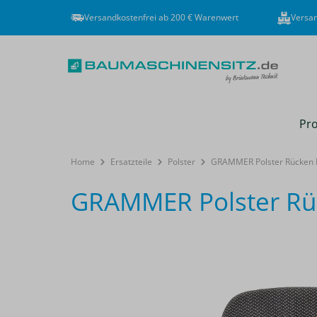
Versandkostenfrei ab 200 € Warenwert
Versan
Pro
Home
Ersatzteile
Polster
GRAMMER Polster Rücken M
GRAMMER Polster Rüc
Bildergalerie überspringen