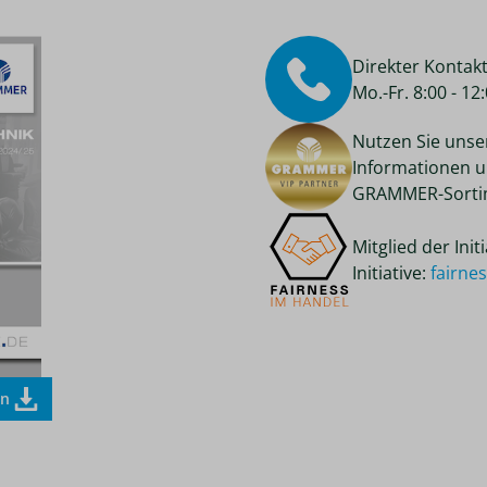
Direkter Kontak
Mo.-Fr. 8:00 - 1
Nutzen Sie unse
Informationen u
GRAMMER-Sortim
Mitglied der Ini
Initiative:
fairne
en