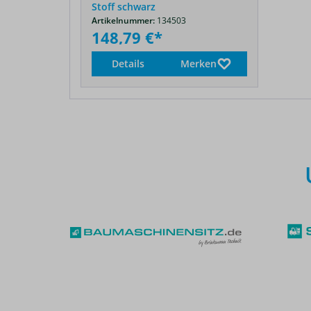
Stoff schwarz
Artikelnummer:
134503
148,79 €*
Details
Merken