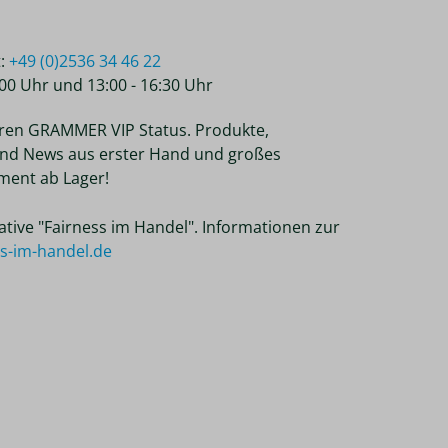
t:
+49 (0)2536 34 46 22
2:00 Uhr und 13:00 - 16:30 Uhr
ren GRAMMER VIP Status. Produkte,
nd News aus erster Hand und großes
ent ab Lager!
tiative "Fairness im Handel". Informationen zur
ss-im-handel.de