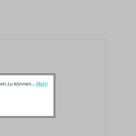
ten zu können...
Mehr