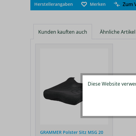
Zum V
Herstellerangaben
Merken
Kunden kauften auch
Ähnliche Artikel
Produktgalerie überspringen
Diese Website verwen
GRAMMER Polster Sitz MSG 20