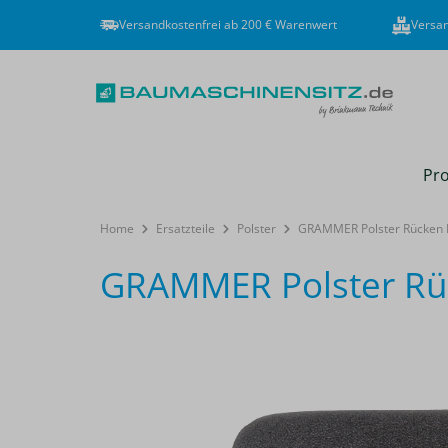
Versandkostenfrei ab 200 € Warenwert
Versan
Pro
Home
Ersatzteile
Polster
GRAMMER Polster Rücken 
GRAMMER Polster Rüc
Bildergalerie überspringen