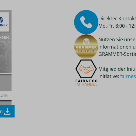
Direkter Kontak
Mo.-Fr. 8:00 - 1
Nutzen Sie unse
Informationen u
GRAMMER-Sortim
Mitglied der Ini
Initiative:
fairne
en