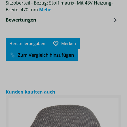
Sitzoberteil - Bezug: Stoff matrix- Mit 48V Heizung-
Breite: 470 mm
Mehr
Bewertungen
Herstellerangaben
Merken
Zum Vergleich hinzufügen
Produktgalerie überspringen
Kunden kauften auch