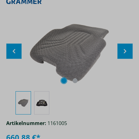
Bildergalerie überspringen
Artikelnummer:
1161005
660,88 €*