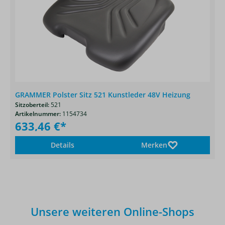
GRAMMER Polster Sitz 521 Kunstleder 48V Heizung
Sitzoberteil:
521
Artikelnummer:
1154734
633,46 €*
Details
Merken
Unsere weiteren Online-Shops