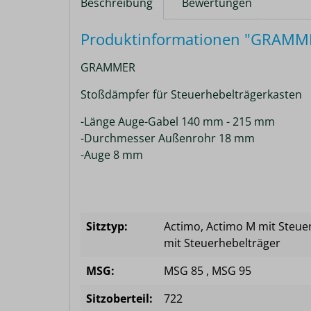
Beschreibung
Bewertungen
Produktinformationen "GRAMME
GRAMMER
Stoßdämpfer für Steuerhebelträgerkasten
-Länge Auge-Gabel 140 mm - 215 mm
-Durchmesser Außenrohr 18 mm
-Auge 8 mm
Sitztyp:
Actimo
, Actimo M mit Steue
mit Steuerhebelträger
MSG:
MSG 85
, MSG 95
Sitzoberteil:
722