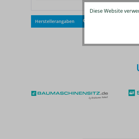
Diese Website verwen
Zum V
Herstellerangaben
Merken