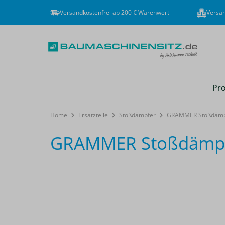
Versandkostenfrei ab 200 € Warenwert
Versan
Pro
Home
Ersatzteile
Stoßdämpfer
GRAMMER Stoßdämpf
GRAMMER Stoßdämpfe
Bildergalerie überspringen