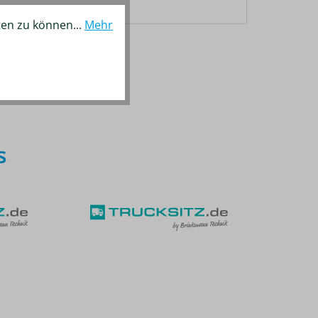
ten zu können...
Mehr
s