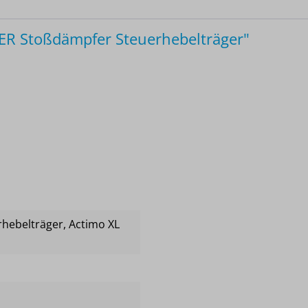
R Stoßdämpfer Steuerhebelträger"
rhebelträger
, Actimo XL