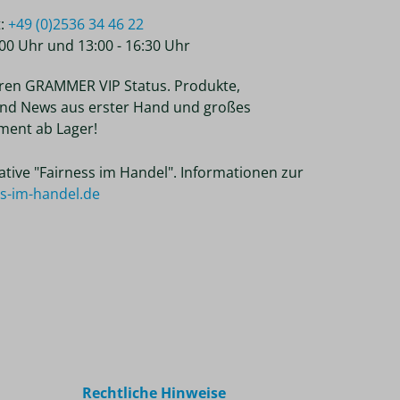
t:
+49 (0)2536 34 46 22
2:00 Uhr und 13:00 - 16:30 Uhr
ren GRAMMER VIP Status. Produkte,
nd News aus erster Hand und großes
ent ab Lager!
tiative "Fairness im Handel". Informationen zur
ss-im-handel.de
Rechtliche Hinweise