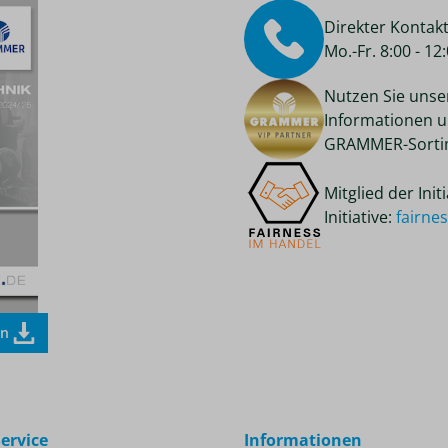
Direkter Kontak
Mo.-Fr. 8:00 - 1
Nutzen Sie unse
Informationen u
GRAMMER-Sortim
Mitglied der Ini
Initiative:
fairne
en
ervice
Informationen