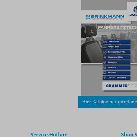
Hier Katalog herunterlad
Service-Hotline
Shop S