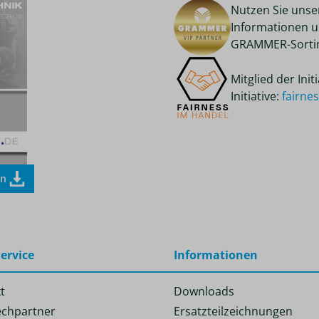
Nutzen Sie unse
Informationen u
GRAMMER-Sortim
Mitglied der Ini
Initiative:
fairne
en
ervice
Informationen
t
Downloads
chpartner
Ersatzteilzeichnungen