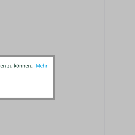
ten zu können...
Mehr