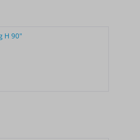
g H 90"