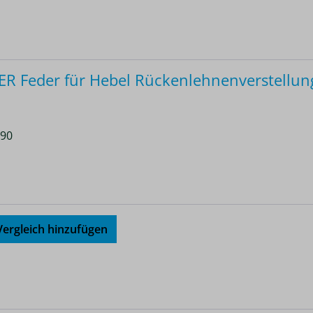
 Feder für Hebel Rückenlehnenverstellun
 90
ergleich hinzufügen