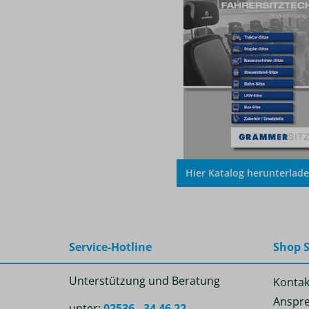
Hier Katalog herunterlad
Service-Hotline
Shop S
Unterstützung und Beratung
Kontak
Anspre
unter:
02536 - 34 46 22