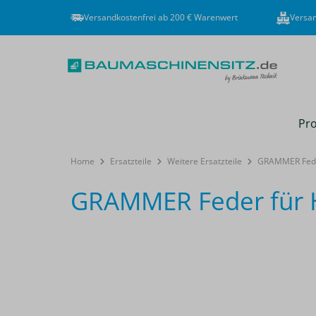
Versandkostenfrei ab 200 € Warenwert
Versan
Pro
Home
Ersatzteile
Weitere Ersatzteile
GRAMMER Feder
GRAMMER Feder für H
Bildergalerie überspringen