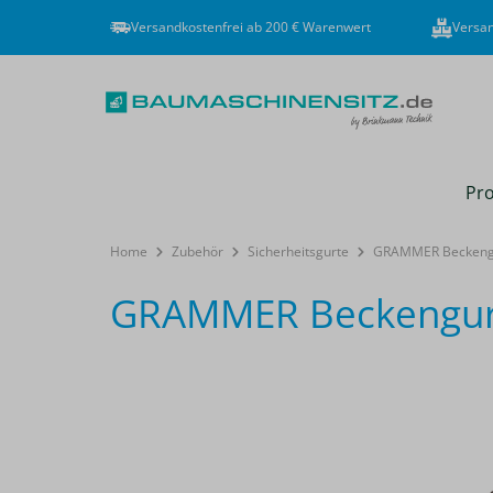
Versandkostenfrei ab 200 € Warenwert
Versan
Pro
Home
Zubehör
Sicherheitsgurte
GRAMMER Beckengur
GRAMMER Beckengurt
Bildergalerie überspringen