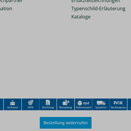
chpartner
Ersatzteilzeichnungen
ation
Typenschild-Erläuterung
Kataloge
Bestellung widerrufen