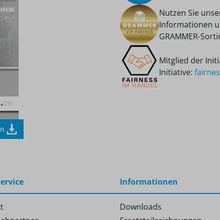
Nutzen Sie unse
Informationen u
GRAMMER-Sortim
Mitglied der Ini
Initiative:
fairne
en
ervice
Informationen
t
Downloads