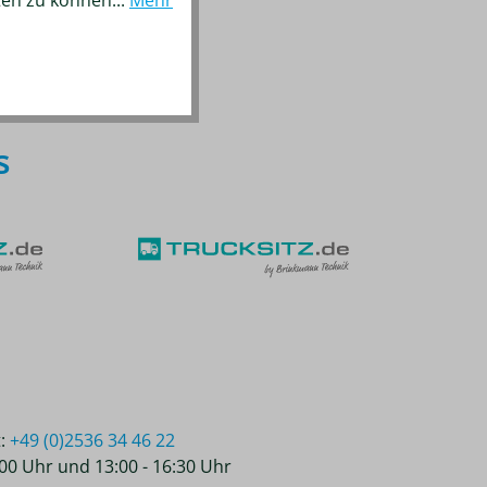
s
t:
+49 (0)2536 34 46 22
2:00 Uhr und 13:00 - 16:30 Uhr