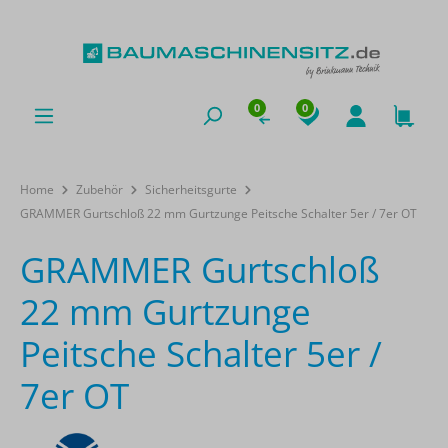
0
0
Home
Zubehör
Sicherheitsgurte
GRAMMER Gurtschloß 22 mm Gurtzunge Peitsche Schalter 5er / 7er OT
GRAMMER Gurtschloß
22 mm Gurtzunge
Peitsche Schalter 5er /
7er OT