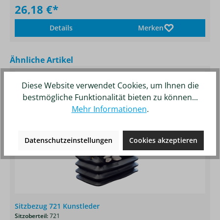
26,18 €*
Details
Merken
Produktgalerie überspringen
Ähnliche Artikel
Diese Website verwendet Cookies, um Ihnen die
bestmögliche Funktionalität bieten zu können...
Mehr Informationen
.
Datenschutzeinstellungen
Cookies akzeptieren
Sitzbezug 721 Kunstleder
Sitzoberteil:
721