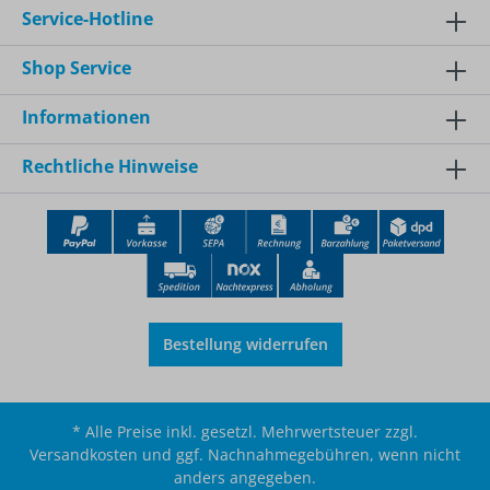
Service-Hotline
Shop Service
Informationen
Rechtliche Hinweise
Bestellung widerrufen
* Alle Preise inkl. gesetzl. Mehrwertsteuer zzgl.
Versandkosten
und ggf. Nachnahmegebühren, wenn nicht
anders angegeben.