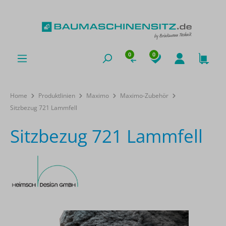
0
0
Home
Produktlinien
Maximo
Maximo-Zubehör
Sitzbezug 721 Lammfell
Sitzbezug 721 Lammfell
Bildergalerie überspringen