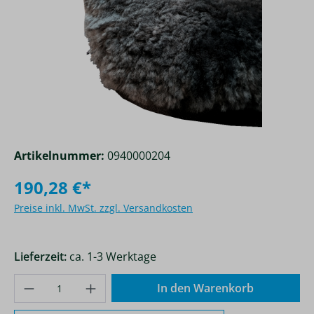
Artikelnummer:
0940000204
190,28 €*
Preise inkl. MwSt. zzgl. Versandkosten
Lieferzeit:
ca. 1-3 Werktage
Produkt Anzahl: Gib den gewünschten Wer
In den Warenkorb